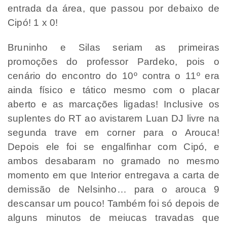
entrada da área, que passou por debaixo de
Cipó! 1 x 0!
Bruninho e Silas seriam as primeiras
promoções do professor Pardeko, pois o
cenário do encontro do 10º contra o 11º era
ainda físico e tático mesmo com o placar
aberto e as marcações ligadas! Inclusive os
suplentes do RT ao avistarem Luan DJ livre na
segunda trave em corner para o Arouca!
Depois ele foi se engalfinhar com Cipó, e
ambos desabaram no gramado no mesmo
momento em que Interior entregava a carta de
demissão de Nelsinho… para o arouca 9
descansar um pouco! Também foi só depois de
alguns minutos de meiucas travadas que