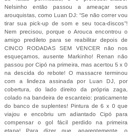
Nelsinho então passou a ameaçar seus
arouquistas, como Luan DJ: “Se não correr vou
tirar sua pick-up de som e seu toca-discos”!
Nem precisou, porque o Arouca encontrou o
amigo predileto para se reabilitar depois de
CINCO RODADAS SEM VENCER não nos
esqueçamos, ausente Markinho! Renan não
passou por Cipó na primeira, mas acertou 5 x 0
na descida do rebote! O massacre terminou
com a lindeza assinada por Luan DJ, por
cobertura, do lado direito da própria zaga,
colado na bandeira de escanteio: praticamente
do banco de suplentes! Pintura de 6 x 0 que
viajou e encobriu um adiantado Cipó para
compensar o gol fácil perdido na primeira
etapa! Para dizer que, aparentemente, o