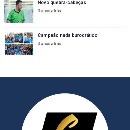
Novo quebra-cabeças
3 anos atrás
Campeão nada burocrático!
3 anos atrás