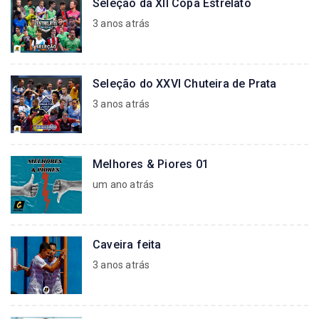
Seleção da XII Copa Estrelato
3 anos atrás
Seleção do XXVI Chuteira de Prata
3 anos atrás
Melhores & Piores 01
um ano atrás
Caveira feita
3 anos atrás