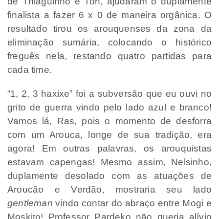
de Thiaguinho e Ton, ajudaram o duplamente
finalista a fazer 6 x 0 de maneira orgânica. O
resultado tirou os arouquenses da zona da
eliminação sumária, colocando o histórico
freguês nela, restando quatro partidas para
cada time.
“1, 2, 3 haxixe” foi a subversão que eu ouvi no
grito de guerra vindo pelo lado azul e branco!
Vamos lá, Ras, pois o momento de desforra
com um Arouca, longe de sua tradição, era
agora! Em outras palavras, os arouquistas
estavam capengas! Mesmo assim, Nelsinho,
duplamente desolado com as atuações de
Aroucão e Verdão, mostraria seu lado
gentleman
vindo contar do abraço entre Mogi e
Moskito! Professor Pardeko não queria alívio