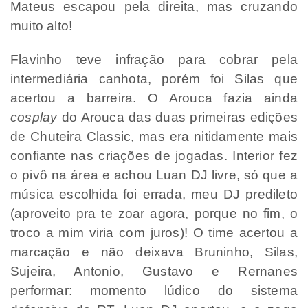
Mateus escapou pela direita, mas cruzando
muito alto!
Flavinho teve infração para cobrar pela
intermediária canhota, porém foi Silas que
acertou a barreira. O Arouca fazia ainda
cosplay
do Arouca das duas primeiras edições
de Chuteira Classic, mas era nitidamente mais
confiante nas criações de jogadas. Interior fez
o pivô na área e achou Luan DJ livre, só que a
música escolhida foi errada, meu DJ predileto
(aproveito pra te zoar agora, porque no fim, o
troco a mim viria com juros)! O time acertou a
marcação e não deixava Bruninho, Silas,
Sujeira, Antonio, Gustavo e Rernanes
performar: momento lúdico do sistema