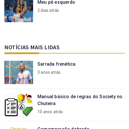
Meu pé esquerdo
2 dias atrás
NOTÍCIAS MAIS LIDAS
Sarrada frenética
3 anos atrás
Manual básico de regras do Society no
Chuteira
10 anos atrás