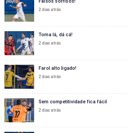
Falsos sorrisos!
2 dias atrás
Toma lá, dá cá!
2 dias atrás
Farol alto ligado!
2 dias atrás
Sem competitividade fica fácil
2 dias atrás