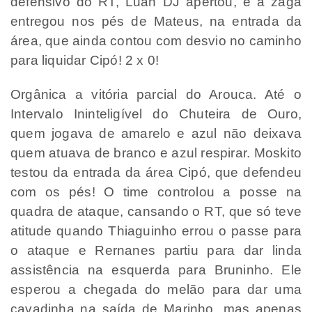
defensivo do RT, Luan DJ apertou, e a zaga
entregou nos pés de Mateus, na entrada da
área, que ainda contou com desvio no caminho
para liquidar Cipó! 2 x 0!
Orgânica a vitória parcial do Arouca. Até o
Intervalo Ininteligível do Chuteira de Ouro,
quem jogava de amarelo e azul não deixava
quem atuava de branco e azul respirar. Moskito
testou da entrada da área Cipó, que defendeu
com os pés! O time controlou a posse na
quadra de ataque, cansando o RT, que só teve
atitude quando Thiaguinho errou o passe para
o ataque e Rernanes partiu para dar linda
assistência na esquerda para Bruninho. Ele
esperou a chegada do melão para dar uma
cavadinha na saída de Marinho, mas apenas