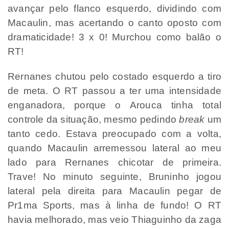
avançar pelo flanco esquerdo, dividindo com
Macaulin, mas acertando o canto oposto com
dramaticidade! 3 x 0! Murchou como balão o
RT!
Rernanes chutou pelo costado esquerdo a tiro
de meta. O RT passou a ter uma intensidade
enganadora, porque o Arouca tinha total
controle da situação, mesmo pedindo
break
um
tanto cedo. Estava preocupado com a volta,
quando Macaulin arremessou lateral ao meu
lado para Rernanes chicotar de primeira.
Trave! No minuto seguinte, Bruninho jogou
lateral pela direita para Macaulin pegar de
Pr1ma Sports, mas à linha de fundo! O RT
havia melhorado, mas veio Thiaguinho da zaga