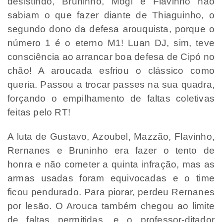
desistindo, Bruninho, Mogi e Flavinho não
sabiam o que fazer diante de Thiaguinho, o
segundo dono da defesa arouquista, porque o
número 1 é o eterno M1! Luan DJ, sim, teve
consciência ao arrancar boa defesa de Cipó no
chão! A aroucada esfriou o clássico como
queria. Passou a trocar passes na sua quadra,
forçando o empilhamento de faltas coletivas
feitas pelo RT!
A luta de Gustavo, Azoubel, Mazzão, Flavinho,
Rernanes e Bruninho era fazer o tento de
honra e não cometer a quinta infração, mas as
armas usadas foram equivocadas e o time
ficou pendurado. Para piorar, perdeu Rernanes
por lesão. O Arouca também chegou ao limite
de faltas permitidas, e o professor-ditador