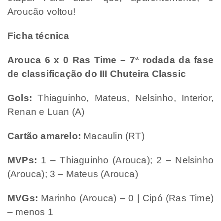
Aroucão voltou!
Ficha técnica
Arouca 6 x 0 Ras Time – 7ª rodada da fase
de classificação do III Chuteira Classic
Gols:
Thiaguinho, Mateus, Nelsinho, Interior,
Renan e Luan (A)
Cartão amarelo:
Macaulin (RT)
MVPs:
1 – Thiaguinho (Arouca); 2 – Nelsinho
(Arouca); 3 – Mateus (Arouca)
MVGs:
Marinho (Arouca) – 0 | Cipó (Ras Time)
– menos 1