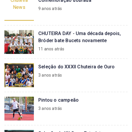
Chuteira
Comemoração dobrada
News
9 anos atrás
CHUTEIRA DAY - Uma década depois,
Bróder bate Bucets novamente
11 anos atrás
Seleção do XXXII Chuteira de Ouro
3 anos atrás
Pintou o campeão
3 anos atrás