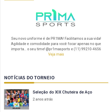
Seu novo uniforme é de PR1MA! Facilitamos a sua vida!
Agilidade e comodidade para você focar apenas no que
importa... o seu time! @pr1masports e (11) 99210-4656
Veja mais
NOTÍCIAS DO TORNEIO
Seleção do XIX Chuteira de Aço
2 anos atrás