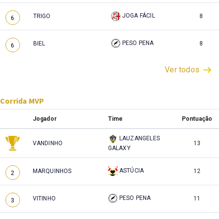
JOGA FÁCIL
TRIGO
8
6
PESO PENA
BIEL
8
6
Ver todos
Corrida MVP
Jogador
Time
Pontuação
LAUZANGELES
VANDINHO
13
GALAXY
ASTÚCIA
MARQUINHOS
12
2
PESO PENA
VITINHO
11
3