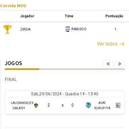
Corrida MVG
Jogador
Time
Pontuação
RABISCO
ZIRDA
1
Ver todos
JOGOS
FINAL
Sáb,29/06/2024 - Quadra 14 - 13:40
LAUZANGELES
AVAÍ
2
x
0
GALAXY
XURUPITA