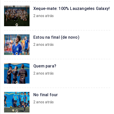
Xeque-mate: 100% Lauzangeles Galaxy!
2 anos atrás
Estou na final (de novo)
2 anos atrás
Quem para?
2 anos atrás
No final four
2 anos atrás